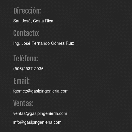
Dirección:
San José, Costa Rica.
Contacto:
Ing. José Fernando Gómez Ruiz
Teléfono:
(506)2537-2036
Email:
fgomez@gaslpingenieria.com
Ventas:
ventas@gaslpingenieria.com
info@gaslpingenieria.com