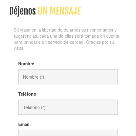
Déjenos
UN MENSAJE
Siéntase en la libertad de dejarnos sus comentarios y
sugerencias, cada una de ellas será tomada en cuenta
para brindarle un servicio de calidad. Gracias por su
visita.
Nombre
Teléfono
Email