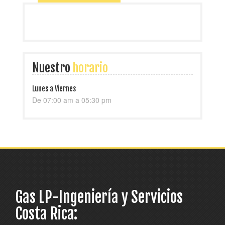
Nuestro
horario
Lunes a Viernes
De 07:00 am a 05:30 pm
Gas LP-Ingeniería y Servicios
Costa Rica: