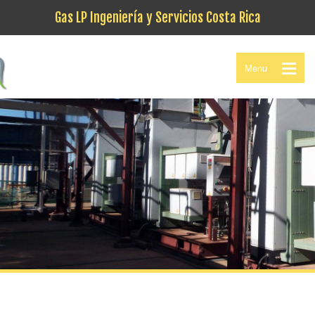
Gas LP Ingeniería y Servicios Costa Rica
Menu