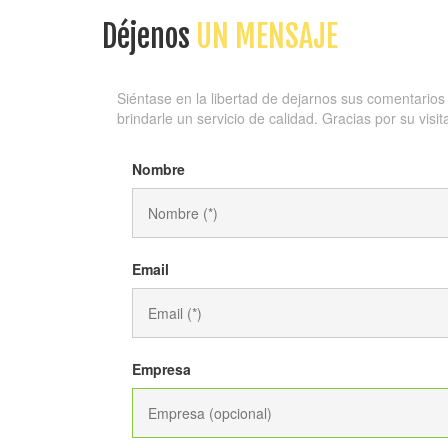
Déjenos
UN MENSAJE
Siéntase en la libertad de dejarnos sus comentario
brindarle un servicio de calidad. Gracias por su visit
Nombre
Email
Empresa