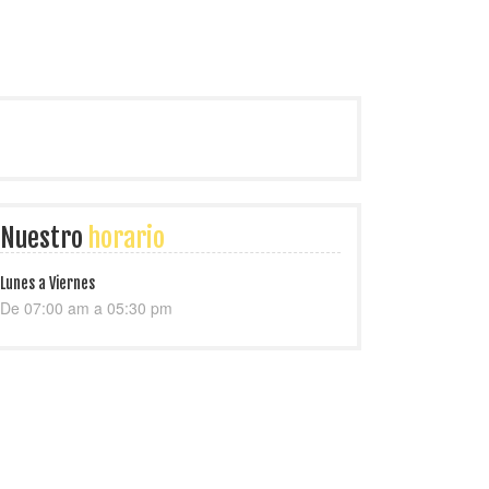
Nuestro
horario
Lunes a Viernes
De 07:00 am a 05:30 pm