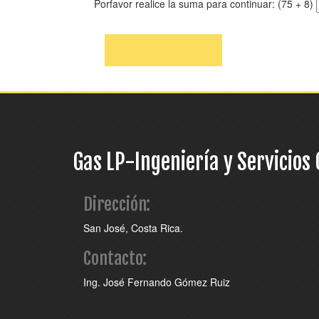
Porfavor realice la suma para continuar:
(75 + 8)
Gas LP-Ingeniería y Servicios 
Dirección:
San José, Costa Rica.
Contacto:
Ing. José Fernando Gómez Ruiz